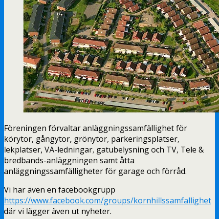
Föreningen förvaltar anläggningssamfällighet för
körytor, gångytor, grönytor, parkeringsplatser,
lekplatser, VA-ledningar, gatubelysning och TV, Tele &
bredbands-anläggningen samt åtta
anläggningssamfälligheter för garage och förråd.
Vi har även en facebookgrupp
https://www.facebook.com/groups/kornhillssamfallighet
där vi lägger även ut nyheter.