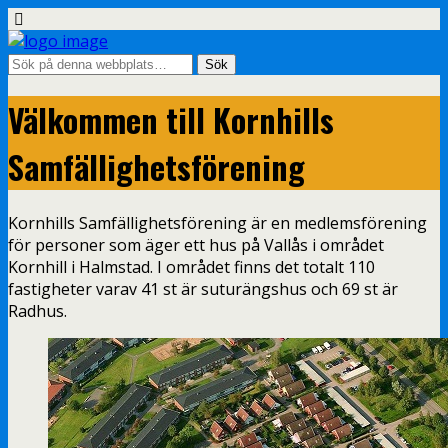
Välkommen till Kornhills
Samfällighetsförening
Kornhills Samfällighetsförening är en medlemsförening
för personer som äger ett hus på Vallås i området
Kornhill i Halmstad. I området finns det totalt 110
fastigheter varav 41 st är suturängshus och 69 st är
Radhus.